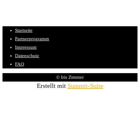
Startseite
Partnerprogramm
Impressum
Datenschutz
FAQ
© Iris Zimmer
Erstellt mit
Summit-Suite