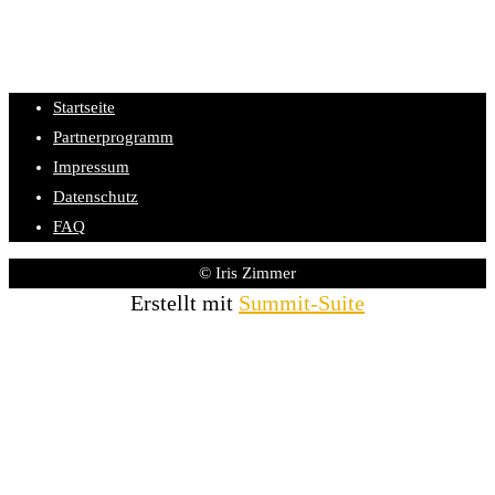
Startseite
Partnerprogramm
Impressum
Datenschutz
FAQ
© Iris Zimmer
Erstellt mit
Summit-Suite