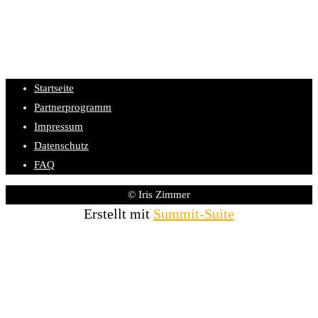
Startseite
Partnerprogramm
Impressum
Datenschutz
FAQ
© Iris Zimmer
Erstellt mit
Summit-Suite