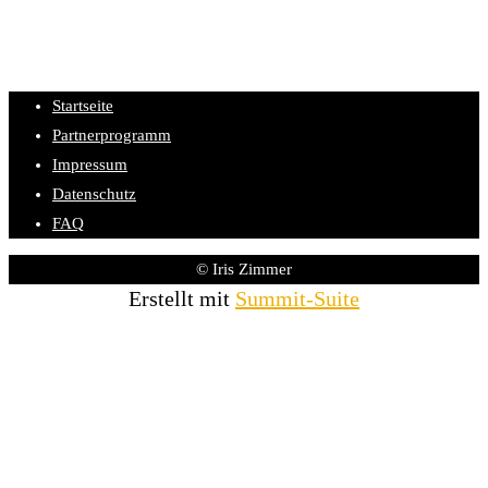
Startseite
Partnerprogramm
Impressum
Datenschutz
FAQ
© Iris Zimmer
Erstellt mit
Summit-Suite