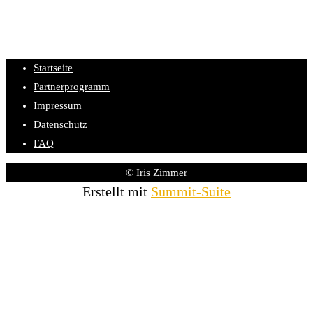
Startseite
Partnerprogramm
Impressum
Datenschutz
FAQ
© Iris Zimmer
Erstellt mit
Summit-Suite