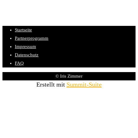
Startseite
Partnerprogramm
Impressum
Datenschutz
FAQ
© Iris Zimmer
Erstellt mit
Summit-Suite