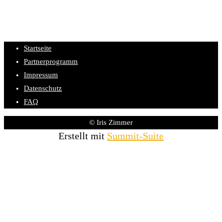
Startseite
Partnerprogramm
Impressum
Datenschutz
FAQ
© Iris Zimmer
Erstellt mit
Summit-Suite