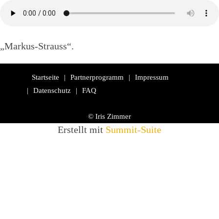
„Markus-Strauss“.
Startseite
Partnerprogramm
Impressum
Datenschutz
FAQ
© Iris Zimmer
Erstellt mit
Summit-Suite