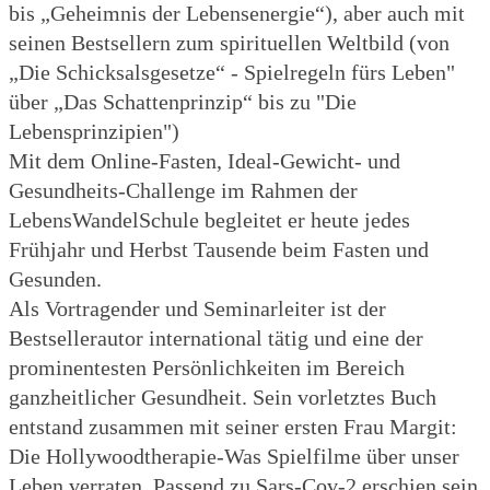
bis „Geheimnis der Lebensenergie“), aber auch mit
seinen Bestsellern zum spirituellen Weltbild (von
„Die Schicksalsgesetze“ - Spielregeln fürs Leben"
über „Das Schattenprinzip“ bis zu "Die
Lebensprinzipien")
Mit dem Online-Fasten, Ideal-Gewicht- und
Gesundheits-Challenge im Rahmen der
LebensWandelSchule begleitet er heute jedes
Frühjahr und Herbst Tausende beim Fasten und
Gesunden.
Als Vortragender und Seminarleiter ist der
Bestsellerautor international tätig und eine der
prominentesten Persönlichkeiten im Bereich
ganzheitlicher Gesundheit. Sein vorletztes Buch
entstand zusammen mit seiner ersten Frau Margit:
Die Hollywoodtherapie-Was Spielfilme über unser
Leben verraten. Passend zu Sars-Cov-2 erschien sein