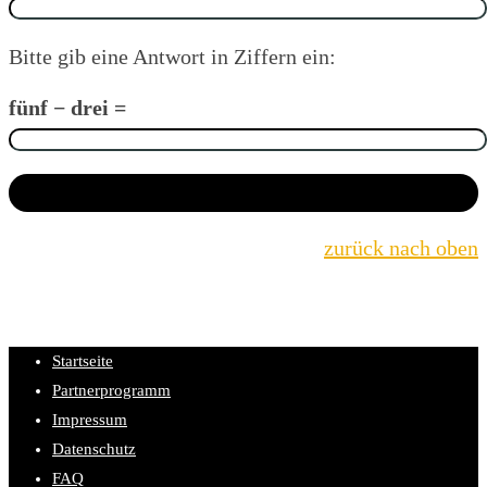
Bitte gib eine Antwort in Ziffern ein:
fünf − drei =
zurück nach oben
Startseite
Partnerprogramm
Impressum
Datenschutz
FAQ