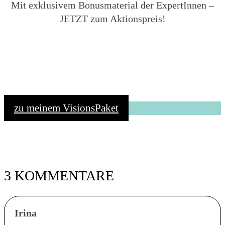
Mit exklusivem Bonusmaterial der ExpertInnen –
JETZT zum Aktionspreis!
zu meinem VisionsPaket
3 KOMMENTARE
Irina