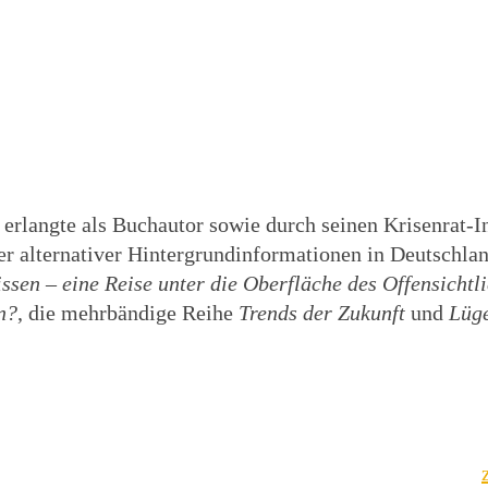
 erlangte als Buchautor sowie durch seinen Krisenrat-In
tler alternativer Hintergrundinformationen in Deutschla
ssen – eine Reise unter die Oberfläche des Offensichtl
n?
, die mehrbändige Reihe
Trends der Zukunft
und
Lüg