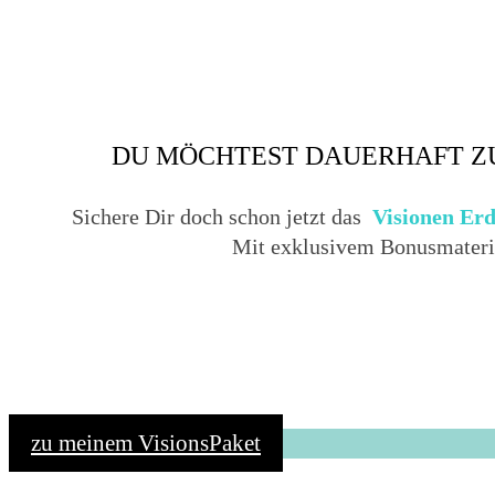
DU MÖCHTEST DAUERHAFT ZU
Sichere Dir doch schon jetzt das
Visionen Erd
Mit exklusivem Bonusmateri
zu meinem VisionsPaket