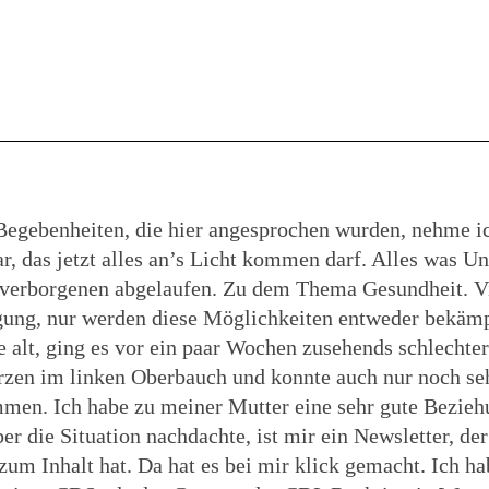
 Begebenheiten, die hier angesprochen wurden, nehme ic
, das jetzt alles an’s Licht kommen darf. Alles was Uns
 im verborgenen abgelaufen. Zu dem Thema Gesundheit. V
gung, nur werden diese Möglichkeiten entweder bekämpf
e alt, ging es vor ein paar Wochen zusehends schlechter. 
zen im linken Oberbauch und konnte auch nur noch seh
mmen. Ich habe zu meiner Mutter eine sehr gute Bezieh
er die Situation nachdachte, ist mir ein Newsletter, der
 Inhalt hat. Da hat es bei mir klick gemacht. Ich ha