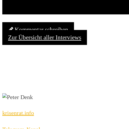
Kommentar schreiben
Zur Übersicht aller Interviews
krisenrat.info