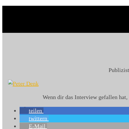
Publizis
Wenn dir das Interview gefallen hat
teilen
twittern
E-Mail