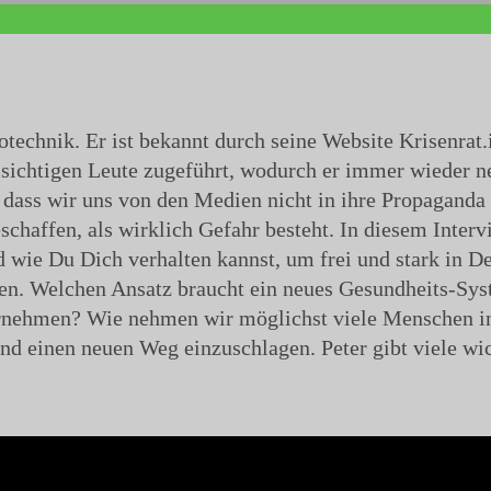
technik. Er ist bekannt durch seine Website Krisenrat.
llsichtigen Leute zugeführt, wodurch er immer wieder ne
 dass wir uns von den Medien nicht in ihre Propaganda
schaffen, als wirklich Gefahr besteht. In diesem Interv
d wie Du Dich verhalten kannst, um frei und stark in De
hten. Welchen Ansatz braucht ein neues Gesundheits-Sy
ernehmen? Wie nehmen wir möglichst viele Menschen in
ind einen neuen Weg einzuschlagen. Peter gibt viele wi