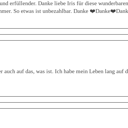
nd erfüllender. Danke liebe Iris für diese wunderbare
ehmer. So etwas ist unbezahlbar. Danke ❤️Danke❤️Dan
 auch auf das, was ist. Ich habe mein Leben lang auf d