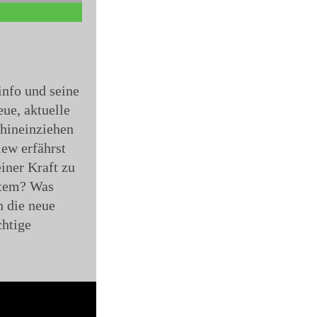
info und seine
ue, aktuelle
 hineinziehen
iew erfährst
iner Kraft zu
stem? Was
 die neue
chtige