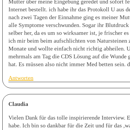
Mutter über meine Eingebung geredet und sofort fe
Internet bestellt. ich habe ihr das Protokoll U au
nach zwei Tagen der Einnahme ging es meiner Mutt
alle Symptome verschwunden. Sogar ihr Blutdruck ha
selber her, da es um so wirksamer ist, je frischer e
ich mir beim beim aufschlichten von Natursteinen 
Monate und wollte einfach nicht richtig abheilen. U
mehrmals am Tag die CDS Lösung auf die Wunde get
hat. Es müssen also nicht immer Med betten sein. 
Antworten
Claudia
Vielen Dank für das tolle inspirierende Interview. 
habe. Ich bin so dankbar für die Zeit und für das 