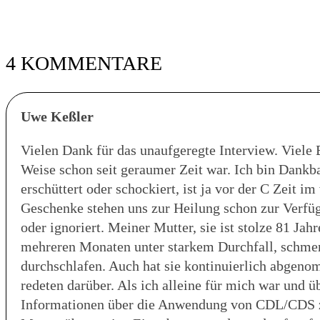
4 KOMMENTARE
Uwe Keßler
Vielen Dank für das unaufgeregte Interview. Viele
Weise schon seit geraumer Zeit war. Ich bin Dankbar
erschüttert oder schockiert, ist ja vor der C Zeit
Geschenke stehen uns zur Heilung schon zur Verfü
oder ignoriert. Meiner Mutter, sie ist stolze 81 Jahr
mehreren Monaten unter starkem Durchfall, schmer
durchschlafen. Auch hat sie kontinuierlich abgeno
redeten darüber. Als ich alleine für mich war und üb
Informationen über die Anwendung von CDL/CDS zum