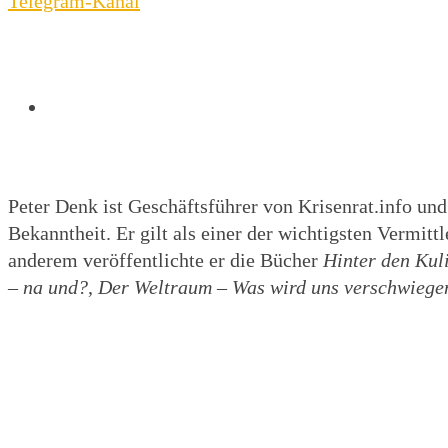
Telegram-Kanal
Peter Denk ist Geschäftsführer von Krisenrat.info und
Bekanntheit. Er gilt als einer der wichtigsten Vermit
anderem veröffentlichte er die Bücher
Hinter den Kuli
– na und?
,
Der Weltraum – Was wird uns verschwiege