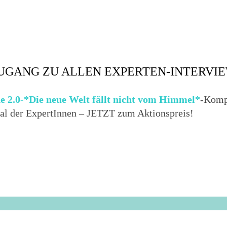
GANG ZU ALLEN EXPERTEN-INTERVI
e 2.0-*Die neue Welt fällt nicht vom Himmel*
-Kompl
al der ExpertInnen – JETZT zum Aktionspreis!