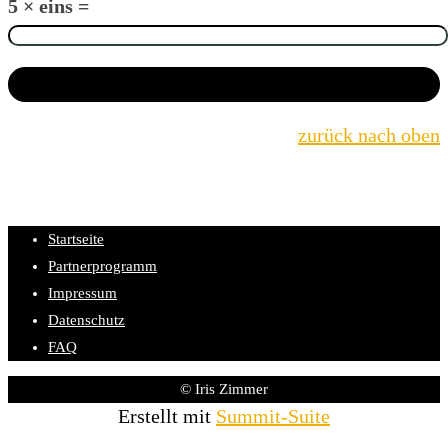
5 × eins =
zurück nach oben
Startseite
Partnerprogramm
Impressum
Datenschutz
FAQ
© Iris Zimmer
Erstellt mit
Summit-Suite