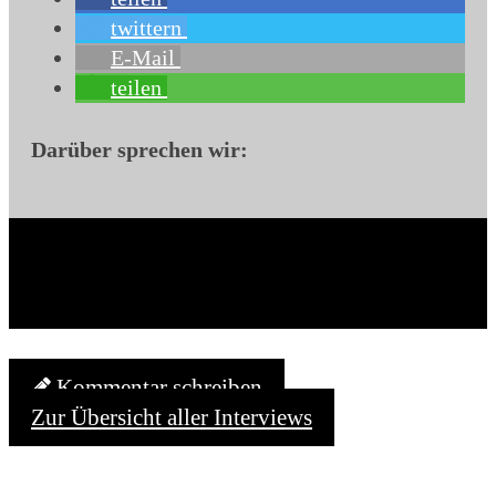
twittern
E-Mail
teilen
Darüber sprechen wir:
Kommentar schreiben
Zur Übersicht aller Interviews