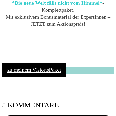
*Die neue Welt fällt nicht vom Himmel*
-
Komplettpaket.
Mit exklusivem Bonusmaterial der ExpertInnen –
JETZT zum Aktionspreis!
zu meinem VisionsPaket
5 KOMMENTARE