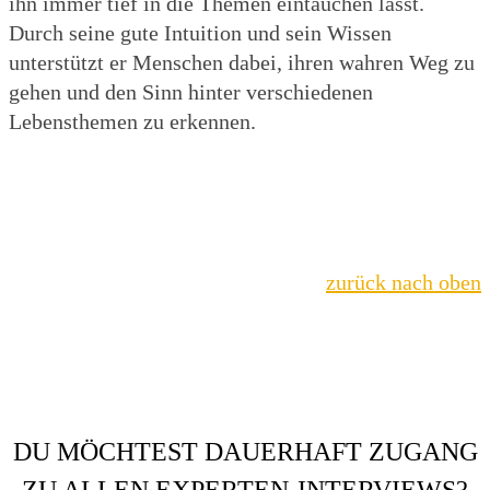
ihn immer tief in die Themen eintauchen lässt.
Durch seine gute Intuition und sein Wissen
unterstützt er Menschen dabei, ihren wahren Weg zu
gehen und den Sinn hinter verschiedenen
Lebensthemen zu erkennen.
zurück nach oben
DU MÖCHTEST DAUERHAFT ZUGANG
ZU ALLEN EXPERTEN-INTERVIEWS?