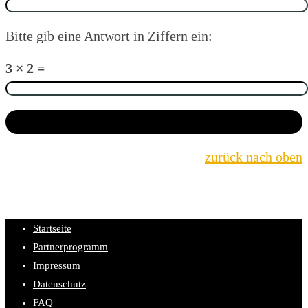
Bitte gib eine Antwort in Ziffern ein:
3 × 2 =
zurück nach oben
Startseite
Partnerprogramm
Impressum
Datenschutz
FAQ