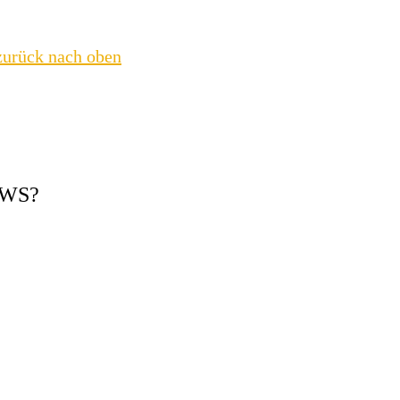
zurück nach oben
EWS?