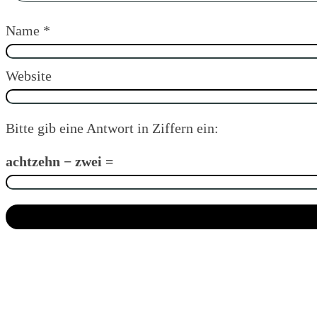
Name
*
Website
Bitte gib eine Antwort in Ziffern ein:
achtzehn − zwei =