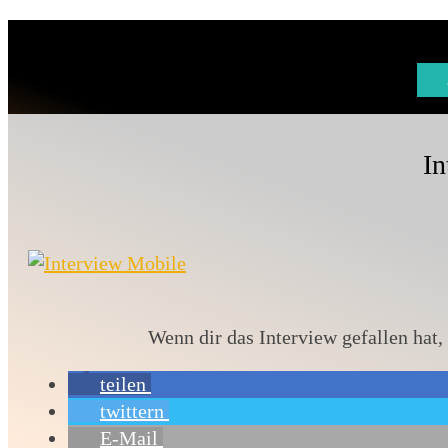
In
Wenn dir das Interview gefallen hat
teilen
twittern
E-Mail