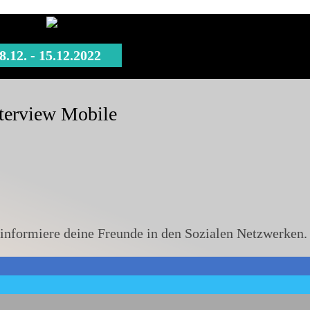
8.12. - 15.12.2022
terview Mobile
, informiere deine Freunde in den Sozialen Netzwerken.